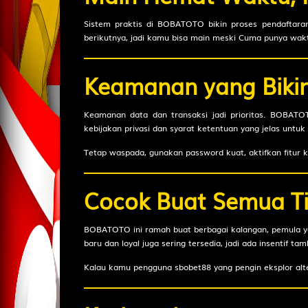
Sistem praktis di BOBATOTO bikin proses pendaftaran, 
berikutnya, jadi kamu bisa main meski Cuma punya waktu 
Keamanan yang Biki
Keamanan data dan transaksi jadi prioritas. BOBATO
kebijakan privasi dan syarat ketentuan yang jelas untuk
Tetap waspada, gunakan password kuat, aktifkan fitur 
Cocok Buat Semua T
BOBATOTO ini ramah buat berbagai kalangan, pemula ya
baru dan loyal juga sering tersedia, jadi ada insentif ta
Kalau kamu pengguna sbobet88 yang pengin eksplor alter