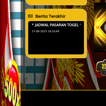
Berita Terakhir
* JADWAL PASARAN TOGEL *
27-06-2025 16:10:49