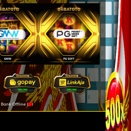
/
Bank Offline (
)