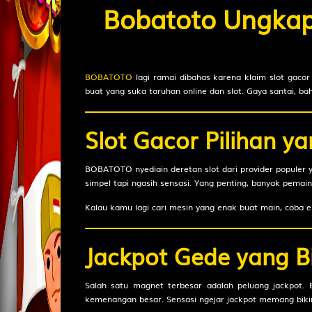
Bobatoto Ungkap 
BOBATOTO
lagi ramai dibahas karena klaim slot gaco
buat yang suka taruhan online dan slot. Gaya santai, ba
Slot Gacor Pilihan y
BOBATOTO nyediain deretan slot dari provider populer ya
simpel tapi ngasih sensasi. Yang penting, banyak pemain
Kalau kamu lagi cari mesin yang enak buat main, coba eks
Jackpot Gede yang B
Salah satu magnet terbesar adalah peluang jackpot. 
kemenangan besar. Sensasi ngejar jackpot memang bikin a